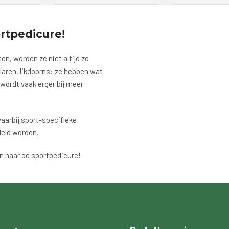
rtpedicure!
ten, worden ze niet altijd zo
laren, likdoorns: ze hebben wat
n wordt vaak erger bij meer
aarbij sport-specifieke
deld worden.
n naar de sportpedicure!