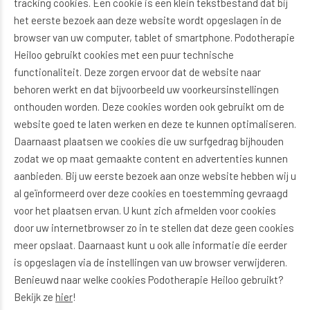
tracking cookies. Een cookie is een klein tekstbestand dat bij
het eerste bezoek aan deze website wordt opgeslagen in de
browser van uw computer, tablet of smartphone. Podotherapie
Heiloo gebruikt cookies met een puur technische
functionaliteit. Deze zorgen ervoor dat de website naar
behoren werkt en dat bijvoorbeeld uw voorkeursinstellingen
onthouden worden. Deze cookies worden ook gebruikt om de
website goed te laten werken en deze te kunnen optimaliseren.
Daarnaast plaatsen we cookies die uw surfgedrag bijhouden
zodat we op maat gemaakte content en advertenties kunnen
aanbieden. Bij uw eerste bezoek aan onze website hebben wij u
al geïnformeerd over deze cookies en toestemming gevraagd
voor het plaatsen ervan. U kunt zich afmelden voor cookies
door uw internetbrowser zo in te stellen dat deze geen cookies
meer opslaat. Daarnaast kunt u ook alle informatie die eerder
is opgeslagen via de instellingen van uw browser verwijderen.
Benieuwd naar welke cookies Podotherapie Heiloo gebruikt?
Bekijk ze
hier
!