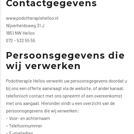
Contactgegevens
www.podotherapieheiloo.nl
Nijverheidsweg 31 J
1851 NW Heiloo
072 – 532 55 55
Persoonsgegevens die
wij verwerken
Podotherapie Heiloo verwerkt uw persoonsgegevens doordat u
bij ons een offerte aanvraagt via de website, of ander kanaal,
telefonisch contact met ons opneemt of een overeenkomst
met ons aangaat. Hieronder vindt u een overzicht van de
persoonsgegevens die wij verwerken:
– Voor- en achternaam
– Telefoonnummer
– E-mailadres