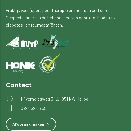
Praktijk voor (sport)podotherapie en medisch pedicure.
Gespecialiseerd in de behandeling van sporters, kinderen,
diabetes- en reumapatiënten.
Contact
Nijverheidsweg 31 J, 1851 NW Heiloo
072 532 55 55
Afspraak maken