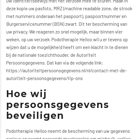
uw identiteitsbewijs met het verzoek mee te sturen. Maak in
deze kopie uw pasfoto, MRZ (machine readable zone, de strook
met nummers onderaan het paspoort), paspoortnummer en
Burgerservicenummer (BSN) zwart. Dit ter bescherming van
uw privacy. We reageren zo snel mogelijk, maar binnen vier
weken, op uw verzoek. Podotherapie Heiloo wil u er tevens op
wijzen dat u de mogelijkheid heeft om een klacht in te dienen
bij de nationale toezichthouder, de Autoriteit
Persoonsgegevens. Dat kan via de volgende link:
https://autoriteitpersoonsgegevens.nl/nl/contact-met-de-
autoriteit-persoonsgegevens/tip-ons
Hoe wij
persoonsgegevens
beveiligen
Podotherapie Heiloo neemt de bescherming van uw gegevens
serieus en neemt passende maatregelen om misbruik, verlies,